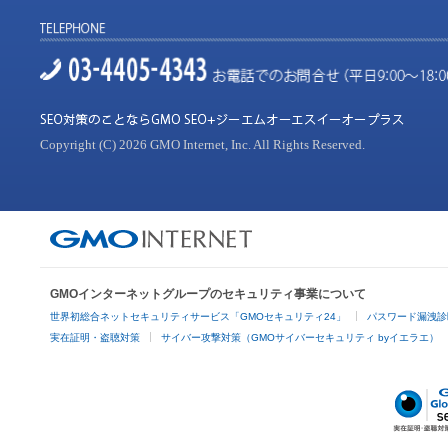
Copyright (C) 2026 GMO Internet, Inc. All Rights Reserved.
GMOインターネットグループのセキュリティ事業について
世界初総合ネットセキュリティサービス「GMOセキュリティ24」
パスワード漏洩診
実在証明・盗聴対策
サイバー攻撃対策（GMOサイバーセキュリティ byイエラエ）