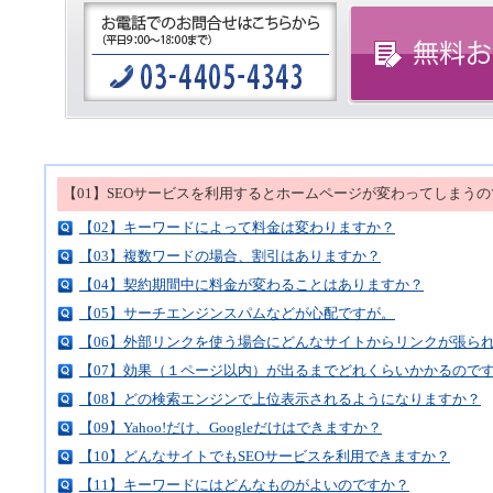
【01】SEOサービスを利用するとホームページが変わってしまう
【02】キーワードによって料金は変わりますか？
【03】複数ワードの場合、割引はありますか？
【04】契約期間中に料金が変わることはありますか？
【05】サーチエンジンスパムなどが心配ですが。
【06】外部リンクを使う場合にどんなサイトからリンクが張ら
【07】効果（１ページ以内）が出るまでどれくらいかかるので
【08】どの検索エンジンで上位表示されるようになりますか？
【09】Yahoo!だけ、Googleだけはできますか？
【10】どんなサイトでもSEOサービスを利用できますか？
【11】キーワードにはどんなものがよいのですか？