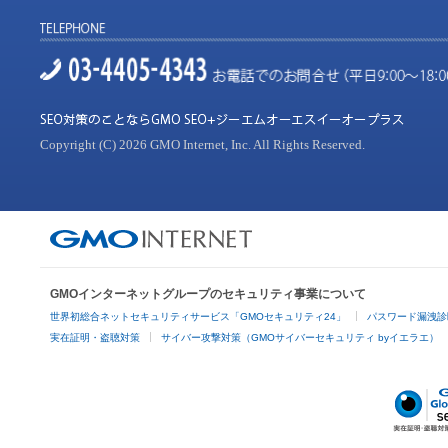
Copyright (C) 2026 GMO Internet, Inc. All Rights Reserved.
GMOインターネットグループのセキュリティ事業について
世界初総合ネットセキュリティサービス「GMOセキュリティ24」
パスワード漏洩診
実在証明・盗聴対策
サイバー攻撃対策（GMOサイバーセキュリティ byイエラエ）