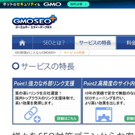
無料診断
SEO対策のことならGMOSEO+
サービスの特長